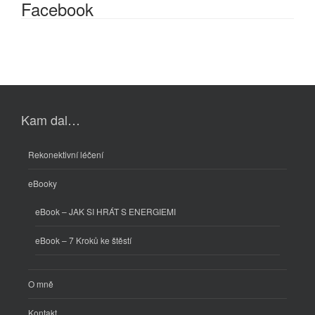
Facebook
Kam dal…
Rekonektivní léčení
eBooky
eBook – JAK SI HRÁT S ENERGIEMI
eBook – 7 Kroků ke štěstí
O mně
Kontakt