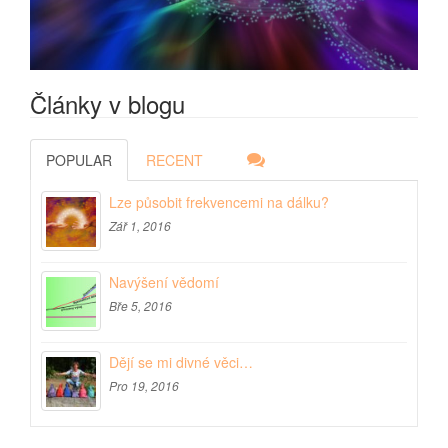
Články v blogu
POPULAR
RECENT
Lze působit frekvencemi na dálku?
Zář 1, 2016
Navýšení vědomí
Bře 5, 2016
Dějí se mi divné věci…
Pro 19, 2016