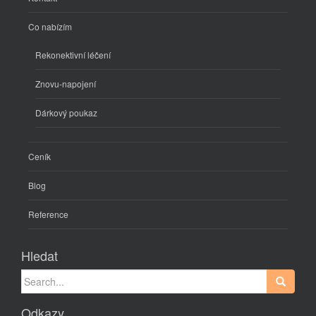
Co nabízím
Rekonektivní léčení
Znovu-napojení
Dárkový poukaz
Ceník
Blog
Reference
Hledat
Search
for:
Odkazy