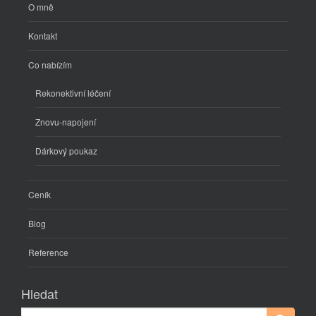
O mně
Kontakt
Co nabízím
Rekonektivní léčení
Znovu-napojení
Dárkový poukaz
Ceník
Blog
Reference
Hledat
Search