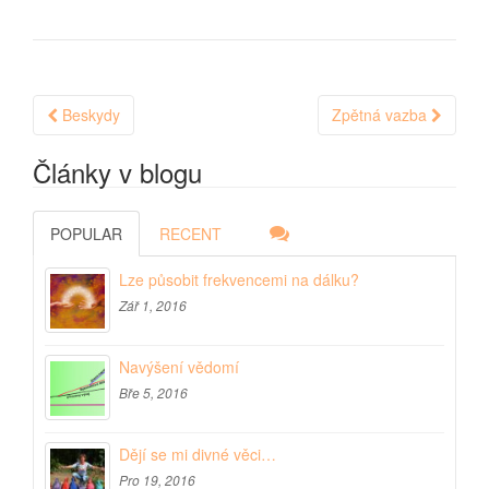
Post
Beskydy
Zpětná vazba
navigation
Články v blogu
POPULAR
RECENT
Lze působit frekvencemi na dálku?
Zář 1, 2016
Navýšení vědomí
Bře 5, 2016
Dějí se mi divné věci…
Pro 19, 2016