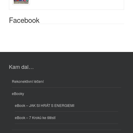
Facebook
Kam dal…
Rekonektivní léčení
eBooky
eBook – JAK SI HRÁT S ENERGIEMI
eBook – 7 Kroků ke štěstí