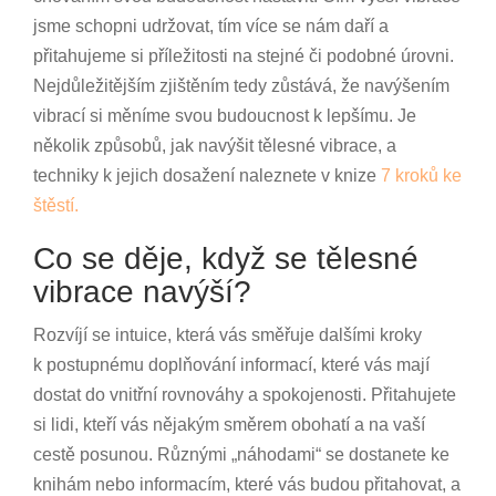
jsme schopni udržovat, tím více se nám daří a
přitahujeme si příležitosti na stejné či podobné úrovni.
Nejdůležitějším zjištěním tedy zůstává, že navýšením
vibrací si měníme svou budoucnost k lepšímu. Je
několik způsobů, jak navýšit tělesné vibrace, a
techniky k jejich dosažení naleznete v knize
7 kroků ke
štěstí.
Co se děje, když se tělesné
vibrace navýší?
Rozvíjí se intuice, která vás směřuje dalšími kroky
k postupnému doplňování informací, které vás mají
dostat do vnitřní rovnováhy a spokojenosti. Přitahujete
si lidi, kteří vás nějakým směrem obohatí a na vaší
cestě posunou. Různými „náhodami“ se dostanete ke
knihám nebo informacím, které vás budou přitahovat, a